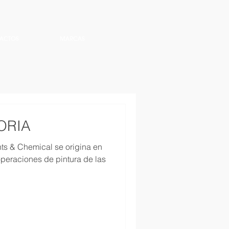
ACTOS
MARCAS
ORIA
nts & Chemical se origina en
peraciones de pintura de las