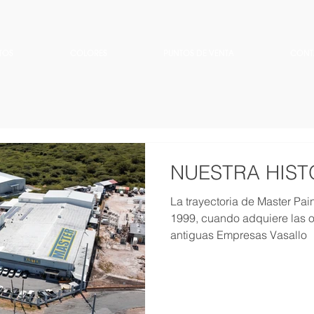
TOS
COLORES
PUNTOS DE VENTA
CONT
NUESTRA HIST
La trayectoria de Master Pai
1999, cuando adquiere las o
antiguas Empresas Vasallo