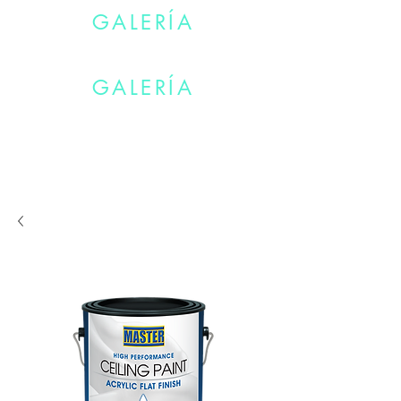
GALERÍA
TÚ TIENES TU VIDA. NOSTOROS EL COLOR.
GALERÍA
TÚ TIENES TU VIDA. NOSTOROS EL COLOR.