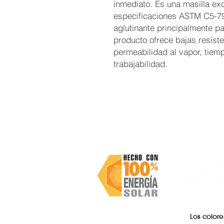
inmediato. Es una masilla ex
especificaciones ASTM C5-79
aglutinante principalmente par
producto ofrece bajas resiste
permeabilidad al vapor, tiemp
trabajabilidad.
Los colore