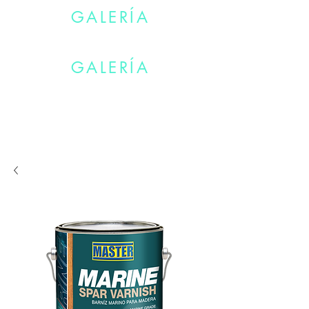
GALERÍA
TÚ TIENES TU VIDA. NOSTOROS EL COLOR.
GALERÍA
TÚ TIENES TU VIDA. NOSTOROS EL COLOR.